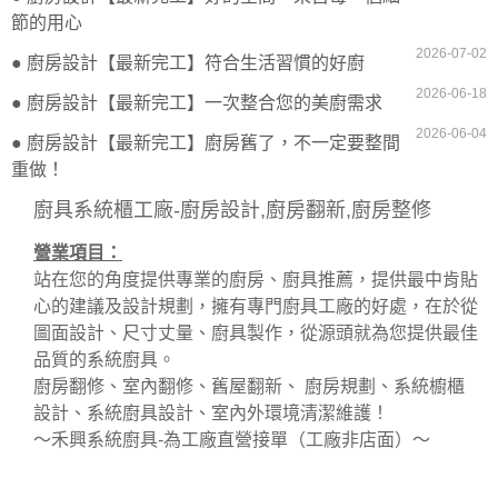
節的用心
2026-07-02
● 廚房設計【最新完工】符合生活習慣的好廚
2026-06-18
● 廚房設計【最新完工】一次整合您的美廚需求
2026-06-04
● 廚房設計【最新完工】廚房舊了，不一定要整間
重做！
廚具系統櫃工廠-廚房設計,廚房翻新,廚房整修
營業項目：
站在您的角度提供專業的廚房、廚具推薦，提供最中肯貼
心的建議及設計規劃，擁有專門廚具工廠的好處，在於從
圖面設計、尺寸丈量、廚具製作，從源頭就為您提供最佳
品質的系統廚具。
廚房翻修、室內翻修、舊屋翻新、 廚房規劃、系統櫥櫃
設計、系統廚具設計、室內外環境清潔維護！
～禾興系統廚具-為工廠直營接單（工廠非店面）～