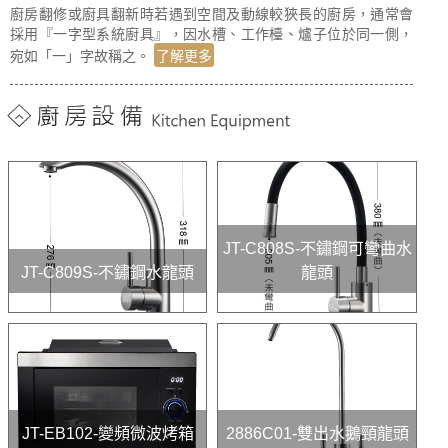
廚房翻修或廚具翻新時若遇到空間及動線較狹長的廚房，通常會
採用『一字型系統廚具』，因水槽、工作檯、爐子位於同一側，
宛如「一」字故稱之。
了解更多
JT-C808S-不鏽鋼可彎曲水
JT-C809S-不鏽鋼水龍頭
龍頭
JT-EB102-變頻微波烤箱
2886C01-雙出水鵝頸龍頭