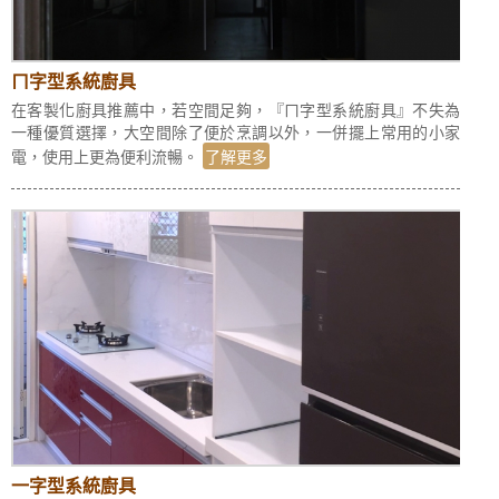
ㄇ字型系統廚具
在客製化廚具推薦中，若空間足夠，『ㄇ字型系統廚具』不失為
一種優質選擇，大空間除了便於烹調以外，一併擺上常用的小家
電，使用上更為便利流暢。
了解更多
一字型系統廚具