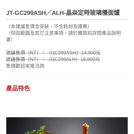
JT-GC299ASH／ALH-晶焱定時玻璃檯面爐
（本建議售價含安裝、不含耗材及運費）
（保固範圍及其它注意事項，請於購買前詳閱產品說明
書）
建議售價（NT）：（GC299ASH）14,900元
建議售價（NT）：（GC299ALH）16,900元
售價歡迎來電洽詢
產品特色