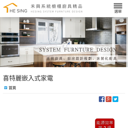
喜特麗嵌入式家電
首頁