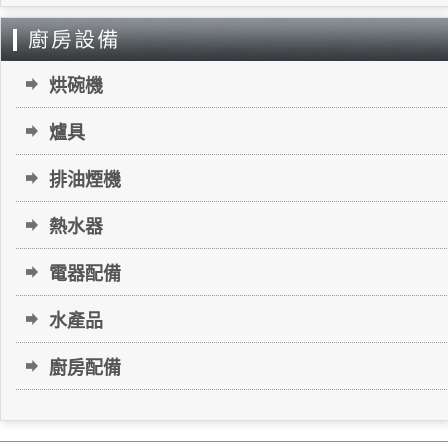
烘碗機
爐具
排油煙機
熱水器
電器配備
水產品
廚房配備