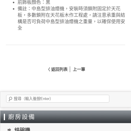
前飾板顏色：黑
備註：中島型排油煙機，安裝時須鎖附固定於天花
板，多數鎖附在天花板木作工程處，請注意承重與結
構是否可負荷中島型排油煙機之重量，以確保使用安
全
│
〈 返回列表
上一筆
烘碗機