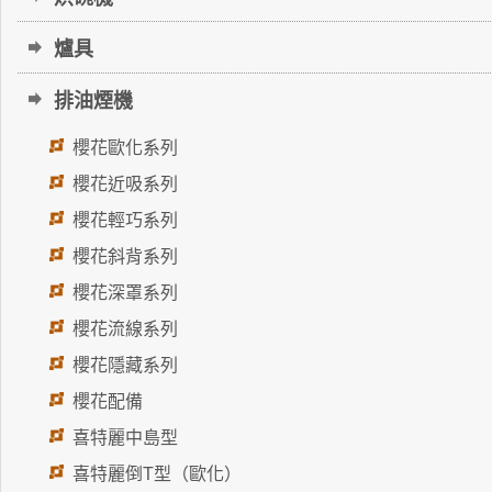
爐具
排油煙機
櫻花歐化系列
櫻花近吸系列
櫻花輕巧系列
櫻花斜背系列
櫻花深罩系列
櫻花流線系列
櫻花隱藏系列
櫻花配備
喜特麗中島型
喜特麗倒T型（歐化）