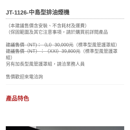
JT-1126-中島型排油煙機
（本建議售價含安裝、不含耗材及運費）
（保固範圍及其它注意事項，請於購買前詳閱產品
建議售價（NT)：（LI）30,000元
（標準型風管護罩組）
建議售價（NT）：（XXI）39,800元
（標準型風管護罩
組）
另有加長型風管護罩組，請洽業務人員
售價歡迎來電洽詢
產品特色