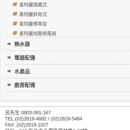
喜特麗隱藏式
喜特麗斜背式
喜特麗標準型
喜特麗加壓排風扇
熱水器
電器配備
水產品
廚房配備
呂先生 0903-091-167
TEL:(02)2619-4892 / (02)2619-5484
FAX :(02)2619-1027