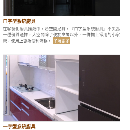
ㄇ字型系統廚具
在客製化廚具推薦中，若空間足夠，『ㄇ字型系統廚具』不失為
一種優質選擇，大空間除了便於烹調以外，一併擺上常用的小家
電，使用上更為便利流暢。
了解更多
一字型系統廚具