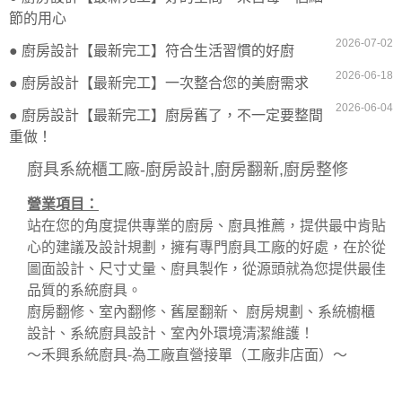
節的用心
2026-07-02
● 廚房設計【最新完工】符合生活習慣的好廚
2026-06-18
● 廚房設計【最新完工】一次整合您的美廚需求
2026-06-04
● 廚房設計【最新完工】廚房舊了，不一定要整間
重做！
廚具系統櫃工廠-廚房設計,廚房翻新,廚房整修
營業項目：
站在您的角度提供專業的廚房、廚具推薦，提供最中肯貼
心的建議及設計規劃，擁有專門廚具工廠的好處，在於從
圖面設計、尺寸丈量、廚具製作，從源頭就為您提供最佳
品質的系統廚具。
廚房翻修、室內翻修、舊屋翻新、 廚房規劃、系統櫥櫃
設計、系統廚具設計、室內外環境清潔維護！
～禾興系統廚具-為工廠直營接單（工廠非店面）～