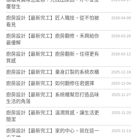
2026-04-17
覆發生
廚房設計【最新完工】匠人職技，從不怕被
2026-04-09
看見
廚房設計【最新完工】廚房翻修，禾興給你
2026-03-26
最優解
廚房設計【最新完工】廚房翻新，住得更有
2026-03-12
質感
廚房設計【最新完工】量身訂製的系統衣櫃
2025-12-18
廚房設計【最新完工】如何翻修任君選擇
2025-12-04
廚房設計【最新完工】系統櫃幫您打造品味
2025-11-27
生活的角落
廚房設計【最新完工】溫潤質感，讓生活更
2025-11-20
簡潔
廚房設計【最新完工】家的中心，就在這一
2025-11-13