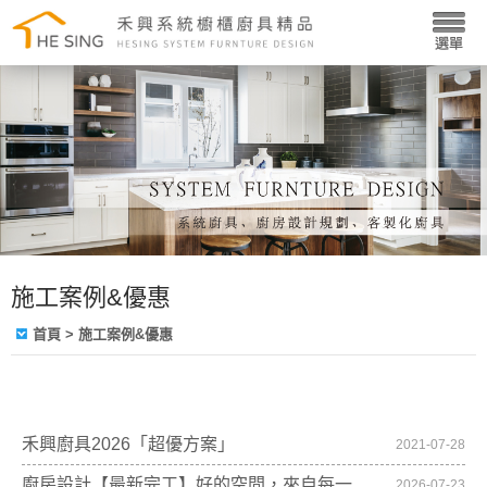
施工案例&優惠
首頁
> 施工案例&優惠
禾興廚具2026「超優方案」
2021-07-28
廚房設計【最新完工】好的空間，來自每一
2026-07-23