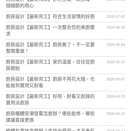
個細節的用心
廚房設計【最新完工】符合生活習慣的好廚
2026-07-02
廚房設計【最新完工】一次整合您的美廚需
2026-06-18
求
廚房設計【最新完工】廚房舊了，不一定要
2026-06-04
整間重做！
廚房設計【最新完工】家的溫度，往往從廚
2026-05-21
房開始
廚房設計【最新完工】廚房不用花大錢，也
2026-05-07
能做到實用又耐看
廚房設計【最新完工】好用、耐看又耐操的
2026-04-23
實用派廚房
廚房櫃體受潮發霉怎麼辦？哪些能修，哪些
2026-04-22
建議直接更換
櫥櫃有異味怎麼辦？先找出原因，才不會反