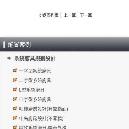
│
│
〈 返回列表
上一筆
下一筆
配置案例
系統廚具規劃設計
一字型系統廚具
二字型系統廚具
L型系統廚具
ㄇ字型系統廚具
吧檯廚房設計(有靠牆面)
中島廚房設計(不靠牆)
特殊系統廚具-陽台外推