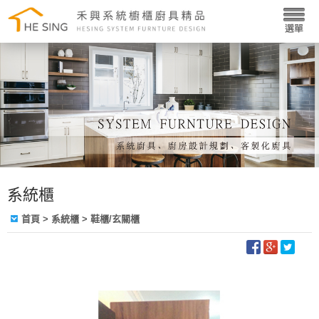
系統櫃
首頁
>
系統櫃
> 鞋櫃/玄關櫃