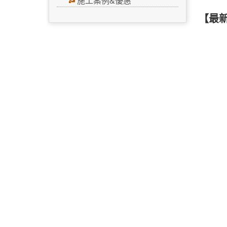
施工案例&優惠
【最