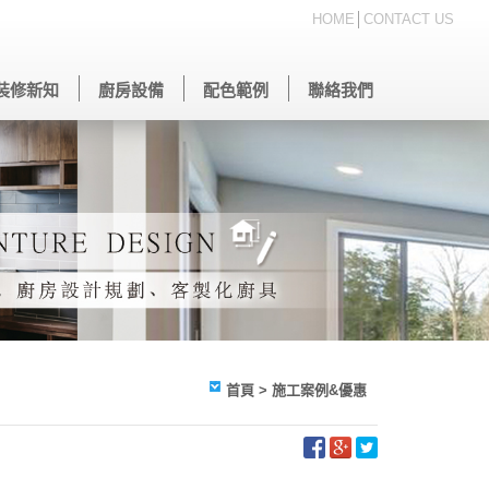
HOME
│
CONTACT US
裝修新知
廚房設備
配色範例
聯絡我們
首頁
> 施工案例&優惠