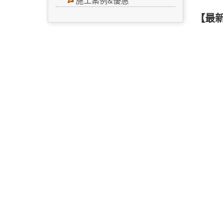
施工案例&優惠
【最