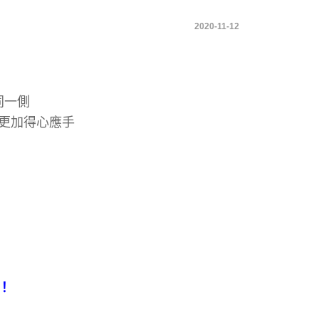
2020-11-12
同一側
更加得心應手
！