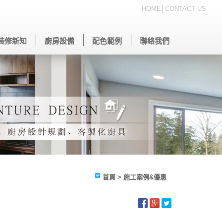
HOME
│
CONTACT US
裝修新知
廚房設備
配色範例
聯絡我們
首頁
> 施工案例&優惠