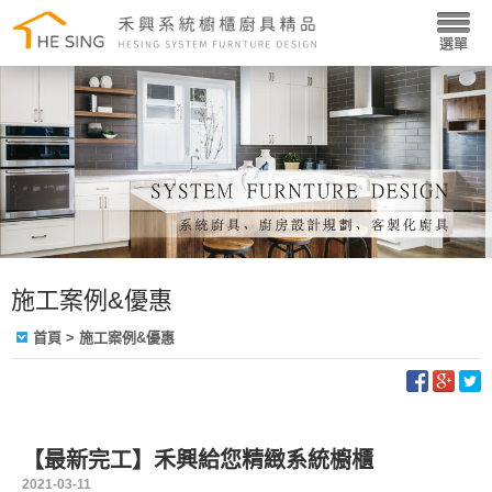
施工案例&優惠
首頁
> 施工案例&優惠
【最新完工】禾興給您精緻系統櫥櫃
2021-03-11