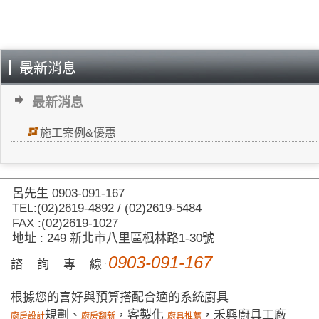
最新消息
最新消息
施工案例&優惠
呂先生 0903-091-167
TEL:(02)2619-4892 / (02)2619-5484
FAX :(02)2619-1027
地址 : 249 新北市八里區楓林路1-30號
0903-091-167
諮 詢 專 線
:
根據您的喜好與預算搭配合適的系統廚具
規劃、
，客製化
，禾興廚具工廠
廚房設計
廚房翻新
廚具推薦