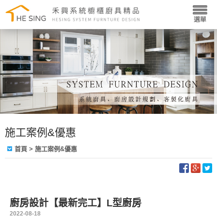
施工案例&優惠
首頁
> 施工案例&優惠
廚房設計【最新完工】L型廚房
2022-08-18