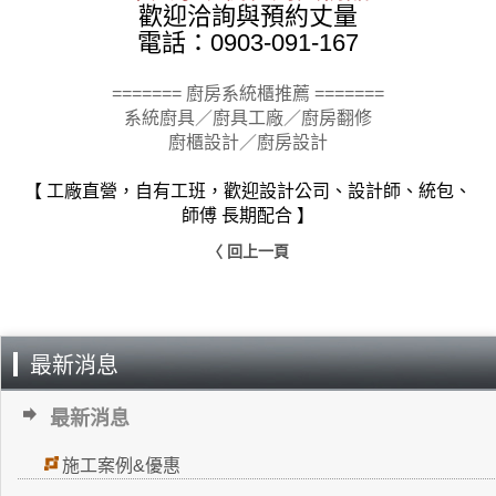
歡迎洽詢與預約丈量
電話：0903-091-167
======= 廚房系統櫃推薦 =======
系統廚具／廚具工廠／廚房翻修
廚櫃設計／廚房設計
【 工廠直營，自有工班，歡迎設計公司、設計師、統包、
師傅 長期配合 】
〈 回上一頁
最新消息
最新消息
施工案例&優惠