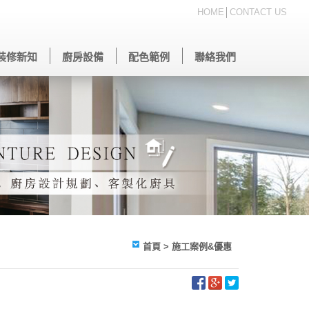
HOME
│
CONTACT US
裝修新知
廚房設備
配色範例
聯絡我們
首頁
> 施工案例&優惠