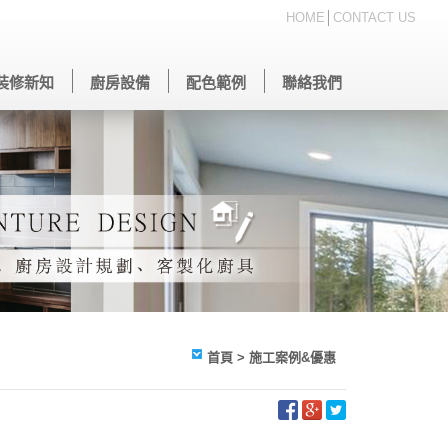
HOME
│
CONTACT US
裝修新知
廚房設備
配色範例
聯絡我們
首頁
> 施工案例&優惠