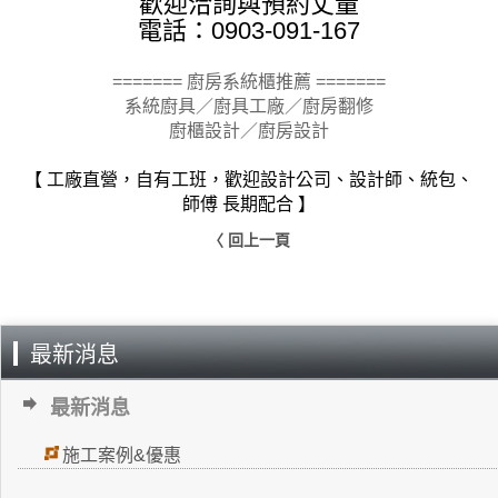
歡迎洽詢與預約丈量
電話：0903-091-167
======= 廚房系統櫃推薦 =======
系統廚具／廚具工廠／廚房翻修
廚櫃設計／廚房設計
【 工廠直營，自有工班，歡迎設計公司、設計師、統包、
師傅 長期配合 】
〈 回上一頁
最新消息
最新消息
施工案例&優惠