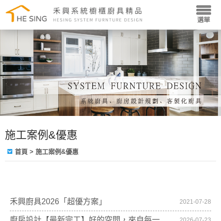
施工案例&優惠
首頁
> 施工案例&優惠
禾興廚具2026「超優方案」
2021-07-28
廚房設計【最新完工】好的空間，來自每一
2026-07-23