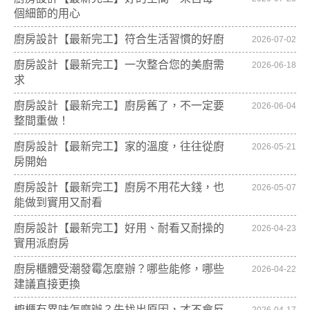
個細節的用心
廚房設計【最新完工】符合生活習慣的好廚
2026-07-02
廚房設計【最新完工】一次整合您的美廚需
2026-06-18
求
廚房設計【最新完工】廚房舊了，不一定要
2026-06-04
整間重做！
廚房設計【最新完工】家的溫度，往往從廚
2026-05-21
房開始
廚房設計【最新完工】廚房不用花大錢，也
2026-05-07
能做到實用又耐看
廚房設計【最新完工】好用、耐看又耐操的
2026-04-23
實用派廚房
廚房櫃體受潮發霉怎麼辦？哪些能修，哪些
2026-04-22
建議直接更換
櫥櫃有異味怎麼辦？先找出原因，才不會反