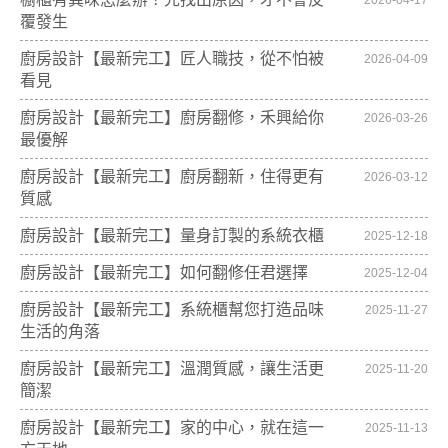
2026-04-17
覆發生
廚房設計【最新完工】匠人職技，從不怕被
2026-04-09
看見
廚房設計【最新完工】廚房翻修，禾興給你
2026-03-26
最優解
廚房設計【最新完工】廚房翻新，住得更有
2026-03-12
質感
廚房設計【最新完工】量身訂製的系統衣櫃
2025-12-18
廚房設計【最新完工】如何翻修任君選擇
2025-12-04
廚房設計【最新完工】系統櫃幫您打造品味
2025-11-27
生活的角落
廚房設計【最新完工】溫潤質感，讓生活更
2025-11-20
簡潔
廚房設計【最新完工】家的中心，就在這一
2025-11-13