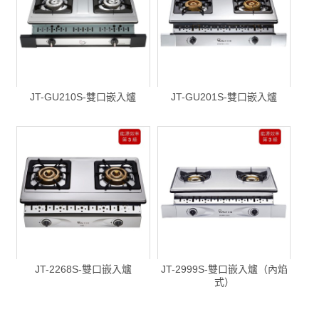
JT-GU210S-雙口嵌入爐
JT-GU201S-雙口嵌入爐
JT-2268S-雙口嵌入爐
JT-2999S-雙口嵌入爐（內焰
式）