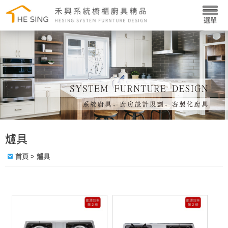
爐具
首頁
> 爐具