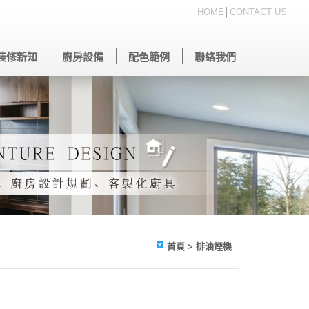
HOME
│
CONTACT US
裝修新知
廚房設備
配色範例
聯絡我們
首頁
> 排油煙機