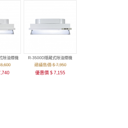
藏式除油煙機
R-3500D隱藏式除油煙機
,600
建議售價 $ 7,950
,740
優惠價 $ 7,155