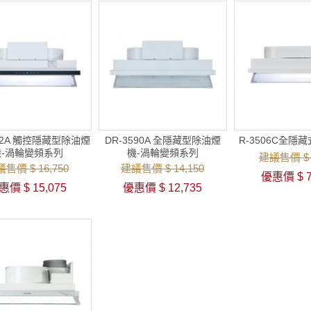
592A 觸控隱藏型除油煙
DR-3590A 全隱藏型除油煙
R-3506C全隱
機-渦輪變頻系列
機-渦輪變頻系列
建議售價 $ 8
售價 $ 16,750
建議售價 $ 14,150
優惠價 $ 7
惠價 $ 15,075
優惠價 $ 12,735