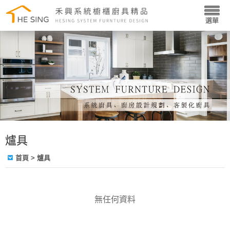
爐具
首頁
> 爐具
無任何資料